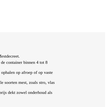
estdecreet.
 de container binnen 4 tot 8
t ophalen op afroep of op vaste
le soorten mest, zoals stro, vlas
rijs dekt zowel onderhoud als