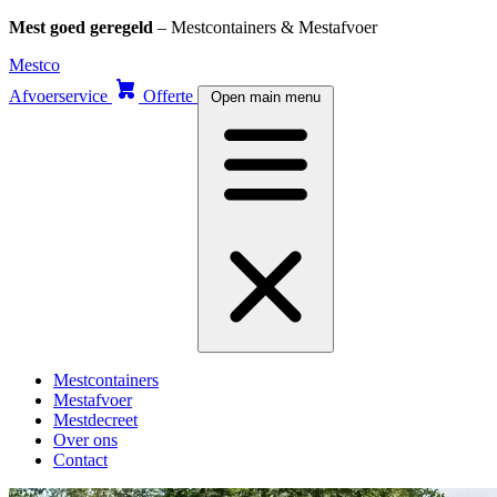
Mest goed geregeld
– Mestcontainers & Mestafvoer
Skip
Mestco
to
Afvoerservice
Offerte
Open main menu
content
Mestcontainers
Mestafvoer
Mestdecreet
Over ons
Contact