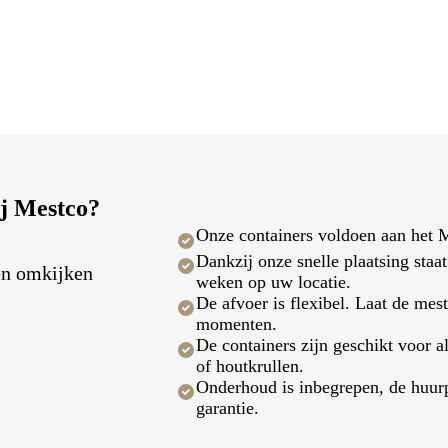
j Mestco?
Onze containers voldoen aan het M
Dankzij onze snelle plaatsing staat
en omkijken
weken op uw locatie.
De afvoer is flexibel. Laat de mes
momenten.
De containers zijn geschikt voor al
of houtkrullen.
Onderhoud is inbegrepen, de huurp
garantie.