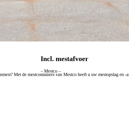
Incl. mestafvoer
– Mestco –
nmest? Met de mestcontainers van Mestco heeft u uw mestopslag en -af