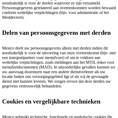
noodzakelijk is voor de doelen waarvoor ze zijn verzameld.
Persoonsgegevens gerelateerd aan overeenkomsten worden bewaard
conform wettelijke verplichtingen (bijv. voor administratie of het
Mestdecreet).
Delen van persoonsgegevens met derden
Mestco deelt uw persoonsgegevens alleen met derden indien dit
noodzakelijk is voor de uitvoering van onze overeenkomst (bijv. met
een transportpartner voor mestafvoer) of om te voldoen aan
wettelijke verplichtingen, zoals meldingen aan het MTIL-loket voor
mestafzetdocumenten (MAD). In uitzonderlijke gevallen kunnen we
uw aanvraag doorsturen naar een andere dienstverlener als uw
locatie buiten ons verzorgingsgebied ligt of als wij de gevraagde
dienst niet kunnen leveren. We zorgen ervoor dat deze derden uw
gegevens vertrouwelijk behandelen.
Cookies en vergelijkbare technieken
Mestco gebruikt technische, functionele en analytische cookies die