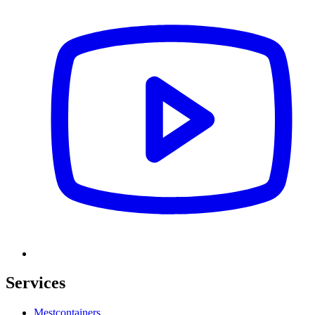
Services
Mestcontainers