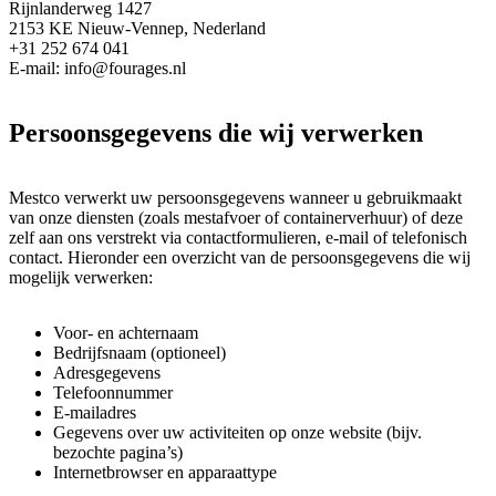
Rijnlanderweg 1427
2153 KE Nieuw-Vennep, Nederland
+31 252 674 041
E-mail: info@fourages.nl
Persoonsgegevens die wij verwerken
Mestco verwerkt uw persoonsgegevens wanneer u gebruikmaakt
van onze diensten (zoals mestafvoer of containerverhuur) of deze
zelf aan ons verstrekt via contactformulieren, e-mail of telefonisch
contact. Hieronder een overzicht van de persoonsgegevens die wij
mogelijk verwerken:
Voor- en achternaam
Bedrijfsnaam (optioneel)
Adresgegevens
Telefoonnummer
E-mailadres
Gegevens over uw activiteiten op onze website (bijv.
bezochte pagina’s)
Internetbrowser en apparaattype