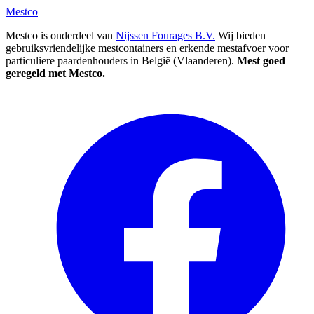
Mestco
Mestco is onderdeel van
Nijssen Fourages B.V.
Wij bieden
gebruiksvriendelijke mestcontainers en erkende mestafvoer voor
particuliere paardenhouders in België (Vlaanderen).
Mest goed
geregeld met Mestco.