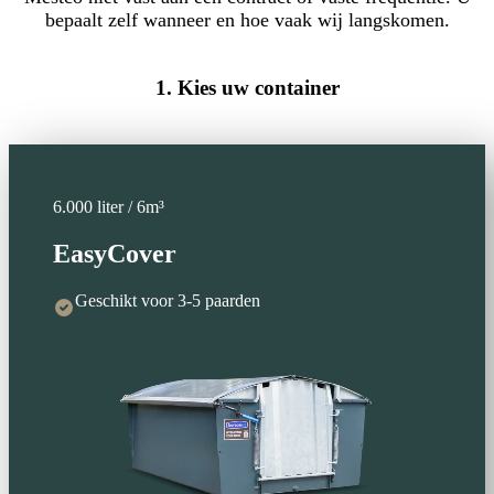
bepaalt zelf wanneer en hoe vaak wij langskomen.
1.
Kies uw container
6.000 liter / 6m³
EasyCover
Geschikt voor 3-5 paarden