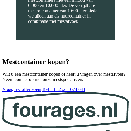
mestcontainers met een inhoud van
6.000 en 10.000 liter. De verrijdbare
mestrolcontainer van 1.600 liter bieden
we alleen aan als huurcontainer in
combinatie met mestafvoer.
Mestcontainer kopen?
Wilt u een mestcontainer kopen of heeft u vragen over mestafvoer?
Neem contact op met onze mestspecialisten.
Vraag uw offerte aan
Bel +31 252 – 674 041