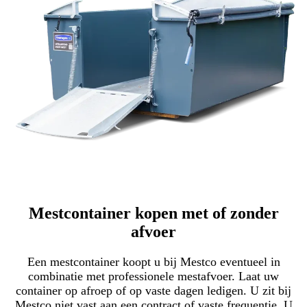
Mestcontainer kopen met of zonder
afvoer
Een mestcontainer koopt u bij Mestco eventueel in
combinatie met professionele mestafvoer. Laat uw
container op afroep of op vaste dagen ledigen. U zit bij
Mestco niet vast aan een contract of vaste frequentie. U