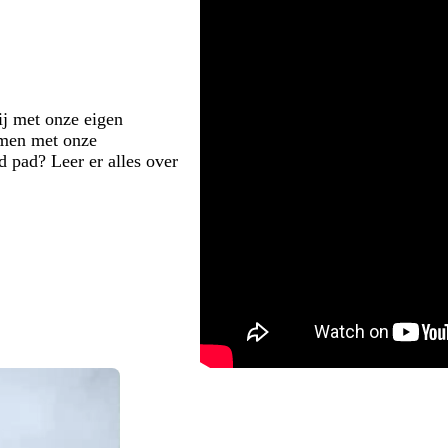
ij met onze eigen
omen met onze
 pad? Leer er alles over