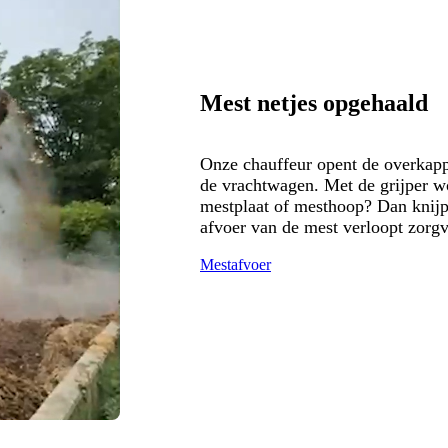
Mest netjes opgehaald
Onze chauffeur opent de overkapp
de vrachtwagen. Met de grijper wo
mestplaat of mesthoop? Dan knijp
afvoer van de mest verloopt zorgv
Mestafvoer