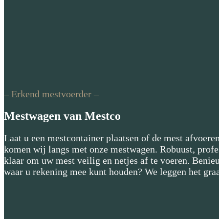
– Erkend mestvoerder –
Mestwagen van Mestco
Laat u een mestcontainer plaatsen of de mest afvoer
komen wij langs met onze mestwagen. Robuust, profes
klaar om uw mest veilig en netjes af te voeren. Benie
waar u rekening mee kunt houden? We leggen het graa