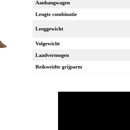
Aanhangwagen
Lengte combinatie
Leeggewicht
Volgewicht
Laadvermogen
Reikweidte grijparm