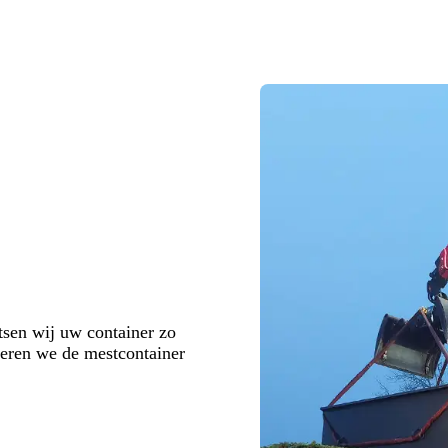
tsen wij uw container zo
oneren we de mestcontainer