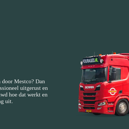
en door Mestco? Dan
sioneel uitgerust en
uwd hoe dat werkt en
g uit.