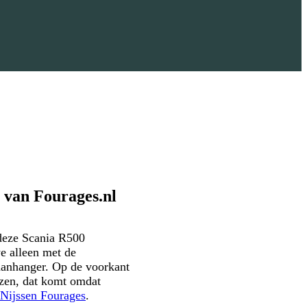
 van Fourages.nl
deze Scania R500
e alleen met de
aanhanger. Op de voorkant
lezen, dat komt omdat
Nijssen Fourages
.