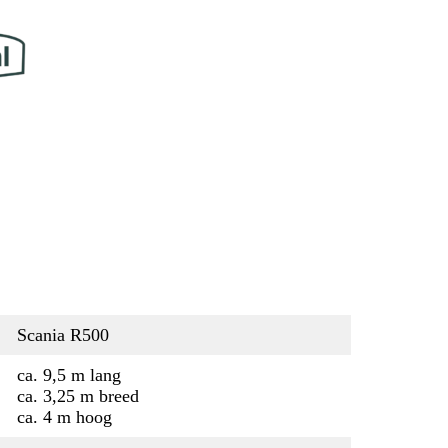
Scania R500
ca. 9,5 m lang
ca. 3,25 m breed
ca. 4 m hoog