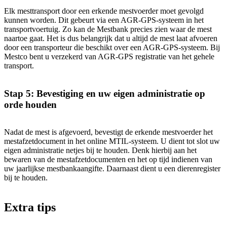
Elk mesttransport door een erkende mestvoerder moet gevolgd
kunnen worden. Dit gebeurt via een AGR-GPS-systeem in het
transportvoertuig. Zo kan de Mestbank precies zien waar de mest
naartoe gaat. Het is dus belangrijk dat u altijd de mest laat afvoeren
door een transporteur die beschikt over een AGR-GPS-systeem. Bij
Mestco bent u verzekerd van AGR-GPS registratie van het gehele
transport.
Stap 5:
Bevestiging en uw eigen administratie op
orde houden
Nadat de mest is afgevoerd, bevestigt de erkende mestvoerder het
mestafzetdocument in het online MTIL-systeem. U dient tot slot uw
eigen administratie netjes bij te houden. Denk hierbij aan het
bewaren van de mestafzetdocumenten en het op tijd indienen van
uw jaarlijkse mestbankaangifte. Daarnaast dient u een dierenregister
bij te houden.
Extra tips