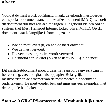
afvoer
Voordat de mest wordt opgehaald, maakt de erkende mestvoerder
een speciaal document aan: het mestafzetdocument (MAD). U hoeft
dit document dus niet zelf aan te vragen. Dit gebeurt via een online
systeem (het Mest Transport Internet Loket, ofwel MTIL). Op dit
document staat belangrijke informatie, zoals:
Wie de mest levert (u) en wie de mest ontvangt.
Wie de mest vervoert.
Hoeveel mest er precies wordt vervoerd.
De inhoud aan stikstof (N) en fosfaat (P2O5) in de mest.
Dit mestafzetdocument moet tijdens het transport aanwezig zijn in
het voertuig, zowel digitaal als op papier. Belangrijk: u, de
mestvoerder én de afnemer van de mest moeten dit document
ondertekenen. De mestvoerder bewaart minstens één exemplaar met
de originele handtekeningen.
Stap 4:
AGR-GPS-systeem: de Mestbank kijkt mee