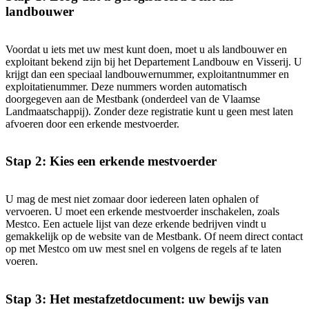
landbouwer
Voordat u iets met uw mest kunt doen, moet u als landbouwer en
exploitant bekend zijn bij het Departement Landbouw en Visserij. U
krijgt dan een speciaal landbouwernummer, exploitantnummer en
exploitatienummer. Deze nummers worden automatisch
doorgegeven aan de Mestbank (onderdeel van de Vlaamse
Landmaatschappij). Zonder deze registratie kunt u geen mest laten
afvoeren door een erkende mestvoerder.
Stap 2
: Kies een erkende mestvoerder
U mag de mest niet zomaar door iedereen laten ophalen of
vervoeren. U moet een erkende mestvoerder inschakelen, zoals
Mestco. Een actuele lijst van deze erkende bedrijven vindt u
gemakkelijk op de website van de Mestbank. Of neem direct contact
op met Mestco om uw mest snel en volgens de regels af te laten
voeren.
Stap 3:
Het mestafzetdocument: uw bewijs van