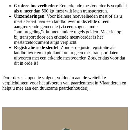
Grotere hoeveelheden
: Een erkende mestvoerder is verplicht
als u meer dan 500 kg mest wilt laten transporteren.
Uitzonderingen
: Voor kleinere hoeveelheden mest of als u
mest afvoert naar een landbouwer in dezelfde of een
aangrenzende gemeente (via een zogenaamde
‘burenregeling’), kunnen andere regels gelden. Maar let op:
bij transport door een erkende mestvoerder is het
mestafzetdocument altijd verplicht.
Registratie is de sleutel
: Zonder de juiste registratie als
landbouwer en exploitant kunt u geen mesttransport laten
uitvoeren met een erkende mestvoerder. Zorg er dus voor dat
dit in orde is!
Door deze stappen te volgen, voldoet u aan de wettelijke
verplichtingen voor het afvoeren van paardenmest in Vlaanderen en
helpt u mee aan een duurzame paardenhouderij.