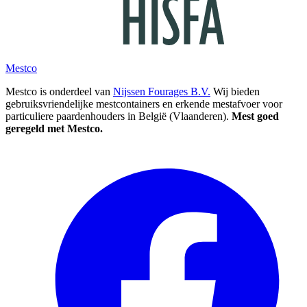
Mestco
Mestco is onderdeel van
Nijssen Fourages B.V.
Wij bieden
gebruiksvriendelijke mestcontainers en erkende mestafvoer voor
particuliere paardenhouders in België (Vlaanderen).
Mest goed
geregeld met Mestco.