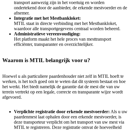
transport aanwezig zijn in het voertuig en worden
ondertekend door de aanbieder, de erkende mestvoerder en de
afnemer.
Integratie met het Mestbankloket:
MTIL staat in directe verbinding met het Mestbankloket,
waardoor alle transportgegevens centraal worden beheerd.
Administratieve vereenvoudiging:
Het platform maakt het hele proces van mesttransport
efficiënter, transparanter en overzichtelijker.
Waarom is MTIL belangrijk voor u?
Hoewel u als particuliere paardenhouder niet zelf in MTIL hoeft te
werken, is het toch goed om te weten dat dit systeem bestaat en hoe
het werkt. Het biedt namelijk de garantie dat de mest die van uw
terrein vertrekt op een legale, correcte en transparante wijze wordt
afgevoerd.
Verplichte registratie door erkende mestvoerder:
Als u uw
paardenmest laat ophalen door een erkende mestvoerder, is
deze transporteur verplicht om het transport van uw mest via
MTIL te registreren. Deze registratie omvat de hoeveelheid