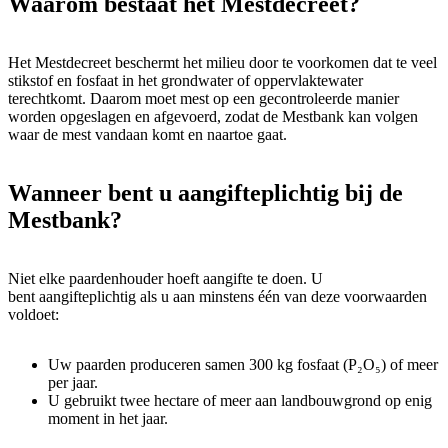
Waarom bestaat het Mestdecreet?
Het Mestdecreet beschermt het milieu door te voorkomen dat te veel
stikstof en fosfaat in het grondwater of oppervlaktewater
terechtkomt. Daarom moet mest op een gecontroleerde manier
worden opgeslagen en afgevoerd, zodat de Mestbank kan volgen
waar de mest vandaan komt en naartoe gaat.
Wanneer bent u aangifteplichtig bij de
Mestbank?
Niet elke paardenhouder hoeft aangifte te doen. U
bent aangifteplichtig als u aan minstens één van deze voorwaarden
voldoet:
Uw paarden produceren samen 300 kg fosfaat (P₂O₅) of meer
per jaar.
U gebruikt twee hectare of meer aan landbouwgrond op enig
moment in het jaar.