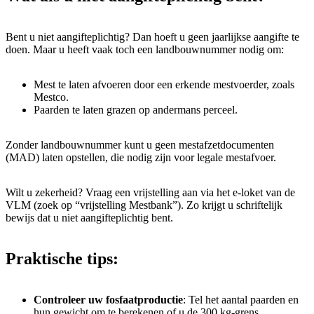
Bent u niet aangifteplichtig? Dan hoeft u geen jaarlijkse aangifte te
doen. Maar u heeft vaak toch een landbouwnummer nodig om:
Mest te laten afvoeren door een erkende mestvoerder, zoals
Mestco.
Paarden te laten grazen op andermans perceel.
Zonder landbouwnummer kunt u geen mestafzetdocumenten
(MAD) laten opstellen, die nodig zijn voor legale mestafvoer.
Wilt u zekerheid? Vraag een vrijstelling aan via het e-loket van de
VLM (zoek op “vrijstelling Mestbank”). Zo krijgt u schriftelijk
bewijs dat u niet aangifteplichtig bent.
Praktische tips:
Controleer uw fosfaatproductie
: Tel het aantal paarden en
hun gewicht om te berekenen of u de 300 kg-grens