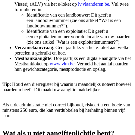
Visserij (ALV) via het e-loket op
lv.vlaanderen.be.
Vul twee
formulieren in:
Identificatie van een landbouwer: Dit geeft u
een landbouwnummer (zie ons artikel “Wat is een
landbouwnummer?”).
Identificatie van een exploitatie: Dit geeft u
een exploitatienummer voor de locatie van uw paarden
(zie ons artikel “Wat is een exploitatienummer?”).
Verzamelaanvraag
: Geef jaarlijks via het e-loket aan welke
percelen u gebruikt en hoe.
Mestbankaangifte
: Doe jaarlijks een digitale aangifte via het
Mestbankloket op
www.vlm.be
. Vermeld het aantal paarden,
hun gewichtscategorie, mestproductie en opslag.
Tip
: Houd een dierregister bij waarin u maandelijks noteert hoeveel
paarden u heeft. Dit maakt uw aangifte makkelijker.
Als u de administratie niet correct bijhoudt, riskeert u een boete van
minstens 250 euro, die kan verdubbelen bij herhaling binnen vijf
jaar.
Wat als u niet aangifteplichtig bent?