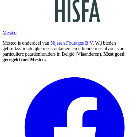
Mestco
Mestco is onderdeel van
Nijssen Fourages B.V.
Wij bieden
gebruiksvriendelijke mestcontainers en erkende mestafvoer voor
particuliere paardenhouders in België (Vlaanderen).
Mest goed
geregeld met Mestco.