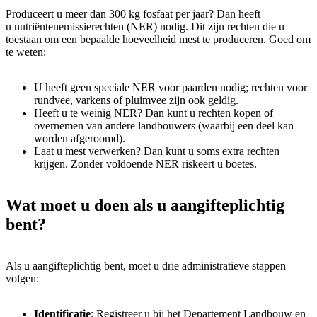
Produceert u meer dan 300 kg fosfaat per jaar? Dan heeft
u nutriëntenemissierechten (NER) nodig. Dit zijn rechten die u
toestaan om een bepaalde hoeveelheid mest te produceren. Goed om
te weten:
U heeft geen speciale NER voor paarden nodig; rechten voor
rundvee, varkens of pluimvee zijn ook geldig.
Heeft u te weinig NER? Dan kunt u rechten kopen of
overnemen van andere landbouwers (waarbij een deel kan
worden afgeroomd).
Laat u mest verwerken? Dan kunt u soms extra rechten
krijgen. Zonder voldoende NER riskeert u boetes.
Wat moet u doen als u aangifteplichtig
bent?
Als u aangifteplichtig bent, moet u drie administratieve stappen
volgen:
Identificatie
: Registreer u bij het Departement Landbouw en