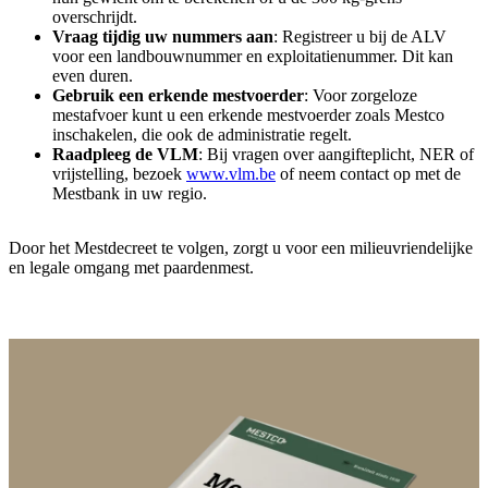
overschrijdt.
Vraag tijdig uw nummers aan
: Registreer u bij de ALV
voor een landbouwnummer en exploitatienummer. Dit kan
even duren.
Gebruik een erkende mestvoerder
: Voor zorgeloze
mestafvoer kunt u een erkende mestvoerder zoals Mestco
inschakelen, die ook de administratie regelt.
Raadpleeg de VLM
: Bij vragen over aangifteplicht, NER of
vrijstelling, bezoek
www.vlm.be
of neem contact op met de
Mestbank in uw regio.
Door het Mestdecreet te volgen, zorgt u voor een milieuvriendelijke
en legale omgang met paardenmest.